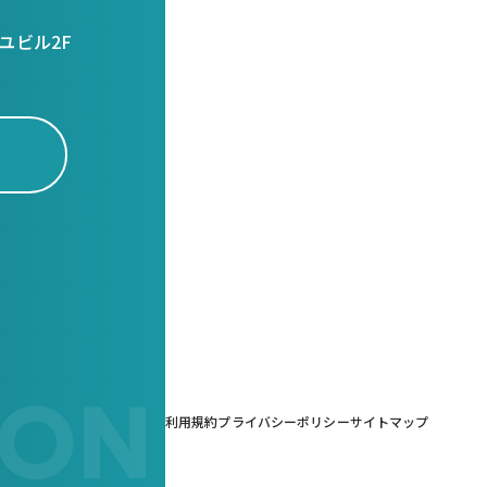
ユビル2F
ION
利用規約
プライバシーポリシー
サイトマップ