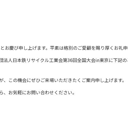
ととお慶び申し上げます。平素は格別のご愛顧を賜り厚くお礼申
団法人日本鉄リサイクル工業会第
36
回全国大会
in
東京に下記の
が、この機会にぜひご来場いただきたくご案内申し上げます。
ら、お気軽にお問い合わせください。