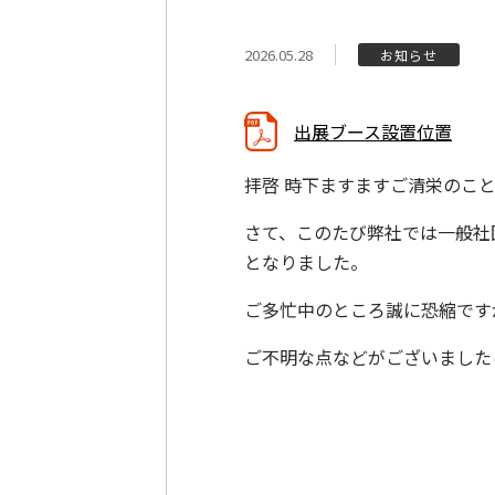
2026.05.28
お知らせ
出展ブース設置位置
拝啓 時下ますますご清栄のこ
さて、このたび弊社では一般社
となりました。
ご多忙中のところ誠に恐縮です
ご不明な点などがございました