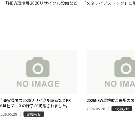
「NEW環境展2026リサイクル設備など
「メタライブストック」に
PR」で弊社ブースの様子が 掲載されまし
日刊産業新聞に掲載されま
た。
「NEW環境展2026リサイクル設備などPR」
2026NEW環境展ご来場の
で弊社ブースの様子が 掲載されました。
2026.05.28
お知らせ
2026.05.28
お知らせ