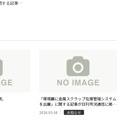
関する記事が
した
お礼
「環境展に金属スクラップ在庫管理システム
を出展」に関する記事が日刊市況通信に掲載
されました
2026.05.08
お知らせ