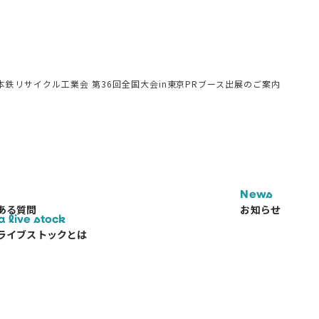
本鉄リサイクル工業会 第36回全国大会in東京PRブース出展のご案内
News
ある質問
お知らせ
a live stock
ライブストックとは