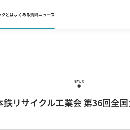
ックとは
よくある質問
ニュース
NEWS
鉄リサイクル工業会 第36回全国