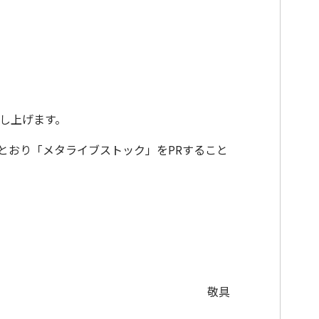
し上げます。
とおり「メタライブストック」を
PR
すること
敬具