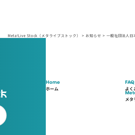
Meta!Live Stock（メタライブストック）
>
お知らせ
>
一般社団法人日
Home
FAQ
ホーム
よく
Met
メタ