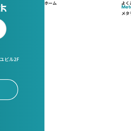
ホーム
よく
Met
メタ
ユビル2F