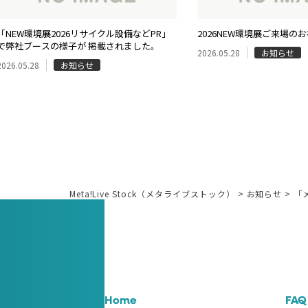
「NEW環境展2026リサイクル設備などPR」
2026NEW環境展ご来場の
で弊社ブースの様子が 掲載されました。
2026.05.28
お知らせ
2026.05.28
お知らせ
Meta!Live Stock（メタライブストック）
>
お知らせ
>
「
Home
FAQ