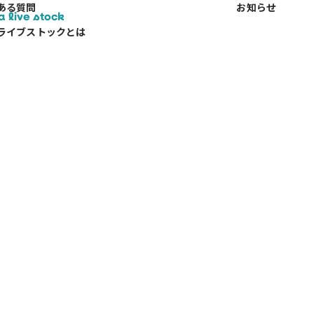
ある質問
お知らせ
a live stock
ライブストックとは