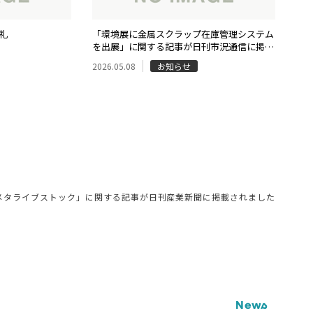
お礼
「環境展に金属スクラップ在庫管理システム
を出展」に関する記事が日刊市況通信に掲載
されました
2026.05.08
お知らせ
メタライブストック」に関する記事が日刊産業新聞に掲載されました
News