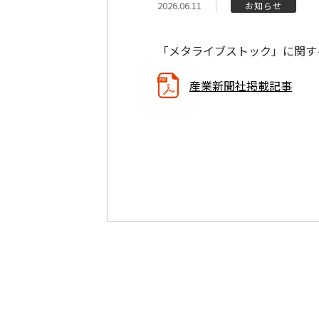
2026.06.11
お知らせ
「メタライブストック」に関す
産業新聞社掲載記事