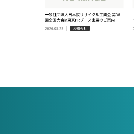
一般社団法人日本鉄リサイクル工業会 第36
回全国大会in東京PRブース出展のご案内
2026.05.28
お知らせ