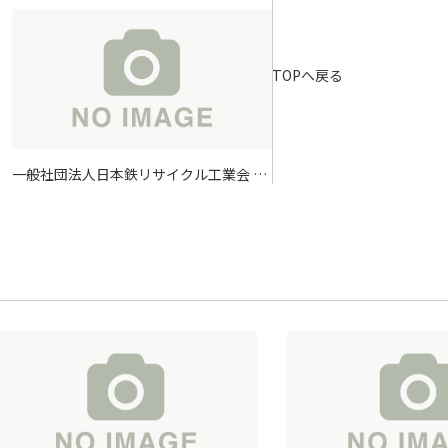
TOPへ戻る
一般社団法人日本鉄リサイクル工業会 第
36回全国大会in東京PRブース出展のご案
内